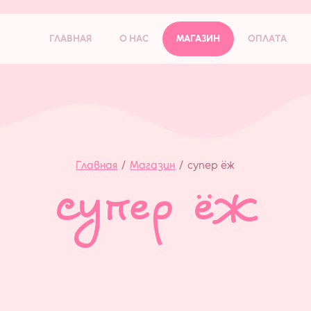
ГЛАВНАЯ
О НАС
МАГАЗИН
ОПЛАТА
Главная
/
Магазин
/
супер ёж
супер ёж