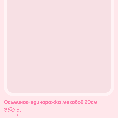
Осьминог-единорожка меховой 20см
350
р.