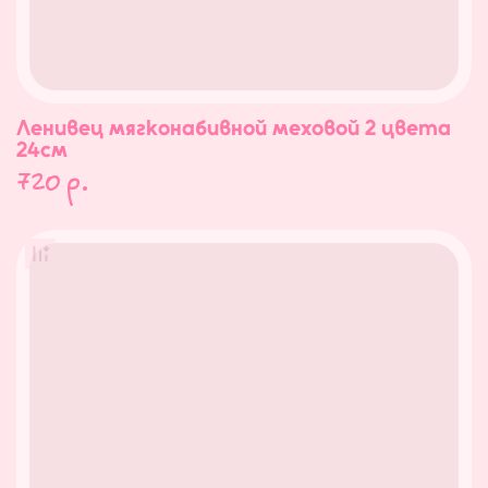
Ленивец мягконабивной меховой 2 цвета
24см
720
р.