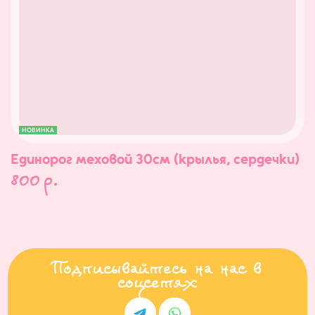
НОВИНКА
Единорог меховой 30см (крылья, сердечки)
800
р.
Подписывайтесь на нас в
соцсетях