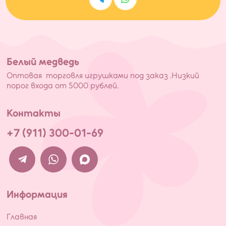
Белый медведь
Оптовая торговля игрушками под заказ .Низкий
порог входа от 5000 рублей.
Контакты
+7 (911) 300-01-69
Информация
Главная