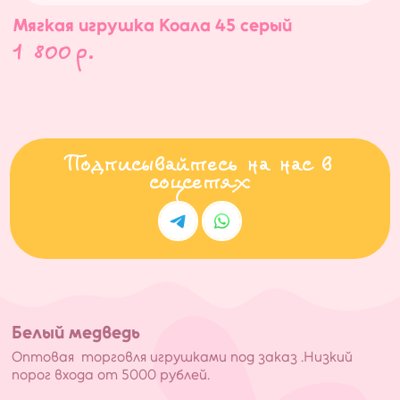
Мягкая игрушка Коала 45 серый
1 800
р.
Подписывайтесь на нас в
соцсетях
Белый медведь
Оптовая торговля игрушками под заказ .Низкий
порог входа от 5000 рублей.