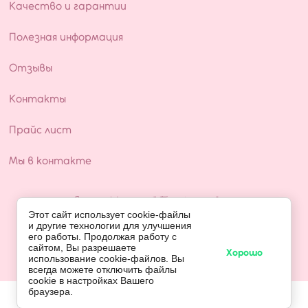
Качество и гарантии
Полезная информация
Отзывы
Контакты
Прайс лист
Мы в контакте
Copyright © 2025 Белый медведь
Этот сайт использует cookie-файлы
ИНН: 519030198562
и другие технологии для улучшения
его работы. Продолжая работу с
сайтом, Вы разрешаете
Хорошо
использование cookie-файлов. Вы
всегда можете отключить файлы
cookie в настройках Вашего
браузера.