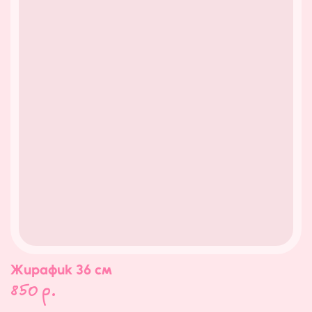
Жирафик 36 см
850
р.