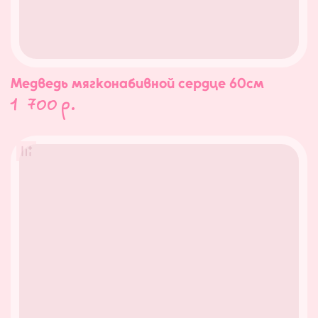
Медведь мягконабивной сердце 60см
1 700
р.