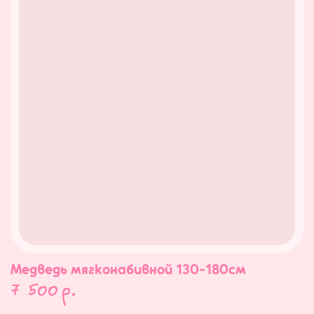
Медведь мягконабивной 130-180см
7 500
р.