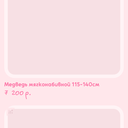
Медведь мягконабивной 115-140см
7 200
р.