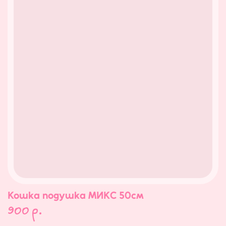
Кошка подушка МИКС 50см
900
р.