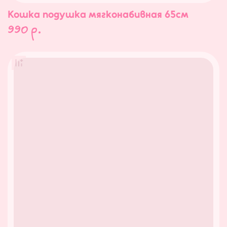
Кошка подушка мягконабивная 65см
990
р.