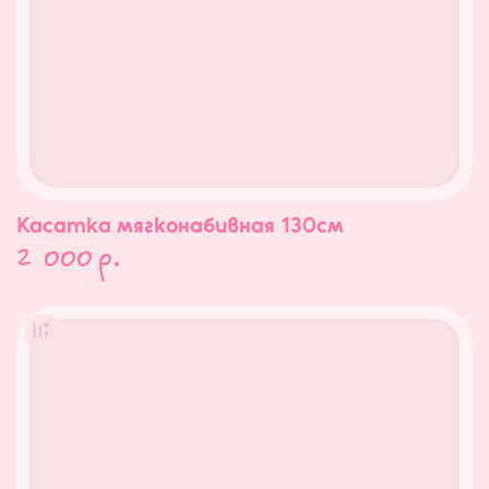
Касатка мягконабивная 130см
2 000
р.