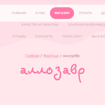
ГЛАВНАЯ
О НАС
МАГАЗИН
ОПЛАТА
Д
КАЧЕСТВО И ГАРАНТИИ
ПОЛЕЗНАЯ ИНФОРМАЦ
ОТЗЫВЫ
КОНТАКТЫ
ПРАЙС ЛИСТ
МЫ В К
Главная
/
Магазин
/
аллозавр
аллозавр