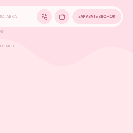
ОСТАВКА
ЗАКАЗАТЬ ЗВОНОК
ИЯ
ОНТАКТЕ