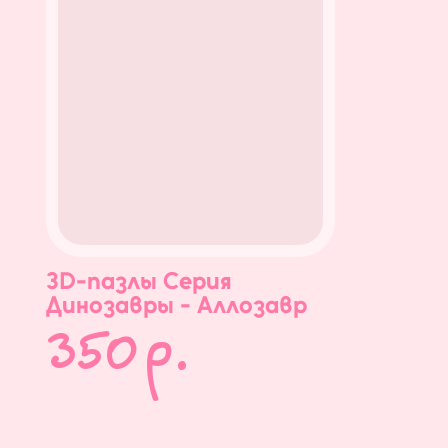
3D-пазлы Серия
Динозавры - Аллозавр
350
р.