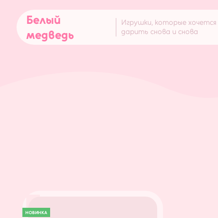
Белый
Игрушки, которые хочется
дарить снова и снова
медведь
НОВИНКА