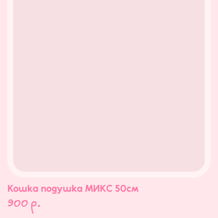
Кошка подушка МИКС 50см
900
р.