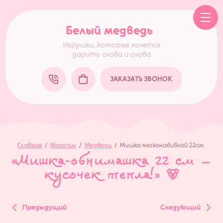
Белый медведь
Игрушки, которые хочется
дарить снова и снова
ЗАКАЗАТЬ ЗВОНОК
Главная
/
Магазин
/
Медведи
/
Мишка мягконабивной 22см.
«Мишка-обнимашка 22 см —
кусочек тепла!» 🐻
Предыдущий
Следующий