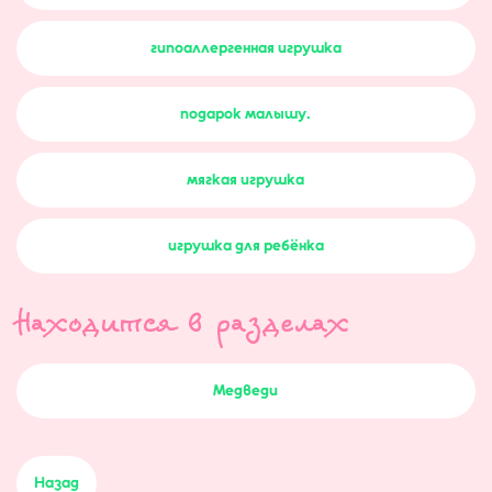
гипоаллергенная игрушка
подарок малышу.
мягкая игрушка
игрушка для ребёнка
Находится в разделах
Медведи
Назад