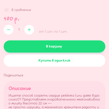
В сравнениe
480
р.
от 1 шт. по 1 шт.
В корзину
Купить в один клик
Поделиться
Описание
Ищете способ согреть сердце ребёнка (или даже взро
слого!)? Представляем очаровательного мягконабивног
о мишку высотой 22 см —
не просто игрушку, а маленького хранителя радости и